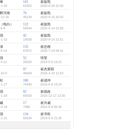
峰
141
崔旋凯
-1-20
61653
2020-9-28 22:40
辉河南
76
崔旋凯
-12-30
45139
2020-9-15 20:43
（电白）
122
崔旋凯
-6-8
50544
2020-9-14 22:06
强
42
崔旋凯
-1-15
19038
2020-9-14 21:51
渚
155
崔忠根
-9-14
67872
2020-7-23 09:41
强
52
玮莹
-4-21
26029
2019-5-6 19:21
97
崔杰莱阳
-10-9
46609
2018-4-24 12:53
松
186
崔成仲
-1-27
74430
2016-6-8 19:24
强
92
崔德政
-1-18
65918
2015-12-17 13:30
威
17
崔兴威
-9-19
7486
2015-8-9 05:45
强
134
崔书乾
-1-21
55534
2019-5-6 21:26