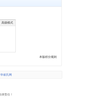
高级模式
本版积分规则
中华崔氏网
。
法律责任！