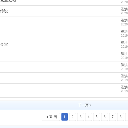
2020
崔洪
传说
2020
崔洪
2020
崔洪
2019
崔洪
金堂
2019
崔洪
2019
崔洪
2019
崔洪
2019
崔洪
2019
下一页 »
返 回
1
2
3
4
5
6
7
8