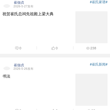
#崔氏家谱#
崔佃贞
2026-5-27发布
祝贺崔氏总祠先祖殿上梁大典
0
0
238
#崔氏新闻#
崔佃贞
2026-5-26发布
书法