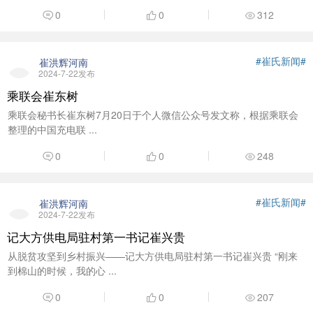
0
0
312
#崔氏新闻#
崔洪辉河南
2024-7-22发布
乘联会崔东树
乘联会秘书长崔东树7月20日于个人微信公众号发文称，根据乘联会
整理的中国充电联 ...
0
0
248
#崔氏新闻#
崔洪辉河南
2024-7-22发布
记大方供电局驻村第一书记崔兴贵
从脱贫攻坚到乡村振兴——记大方供电局驻村第一书记崔兴贵 “刚来
到棉山的时候，我的心 ...
0
0
207