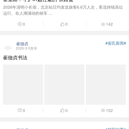
2026年清明小长假，北京站日均发送旅客6.6万人次，客流持续高位
运行。在人潮涌动的候车 ...
0
0
142
#崔氏新闻#
崔佃贞
2026-3-5发布
崔佃贞书法
0
0
152