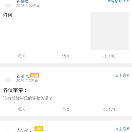
#精彩贴图#
崔佃贞
2026-2-22发布
诗词
0
0
142
#山东#
崔英光
编辑
2026-2-2发布
各位宗亲：
谁有博陵崔氏的完整族谱？
0
0
171
#山东#
大小水手
编辑