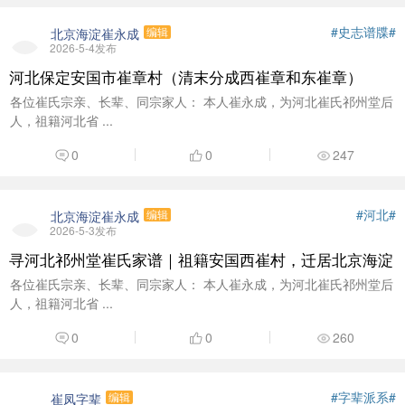
#史志谱牒#
北京海淀崔永成
编辑
2026-5-4发布
河北保定安国市崔章村（清末分成西崔章和东崔章）
各位崔氏宗亲、长辈、同宗家人： 本人崔永成，为河北崔氏祁州堂后
人，祖籍河北省 ...
0
0
247
#河北#
北京海淀崔永成
编辑
2026-5-3发布
寻河北祁州堂崔氏家谱｜祖籍安国西崔村，迁居北京海淀
各位崔氏宗亲、长辈、同宗家人： 本人崔永成，为河北崔氏祁州堂后
人，祖籍河北省 ...
0
0
260
#字辈派系#
崔凤字辈
编辑