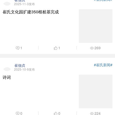
2025-11-3发布
崔氏文化园扩建350根桩基完成
1
1
269
#崔氏新闻#
崔佃贞
2025-10-9发布
诗词
0
0
224