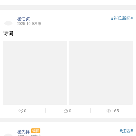
#崔氏新闻#
崔佃贞
2025-10-9发布
诗词
0
0
165
#江西#
崔先祥
编辑
2025-6-28发布