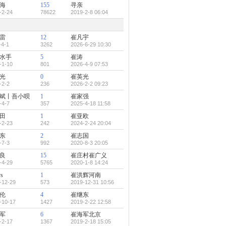
海
155
寻亲
-2-24
78622
2019-2-8 06:04
雷
12
崔凡宇
-4-1
3262
2026-6-29 10:30
水手
5
崔涛
-1-10
801
2026-4-9 07:53
光
0
崔英光
-2-2
236
2026-2-2 09:23
斌丨吾小呗
1
崔家强
-4-7
357
2025-4-18 11:58
田
1
崔亚欧
-2-23
242
2024-2-24 20:04
东
2
崔志国
-7-3
992
2020-8-3 20:05
良
15
崔庄村崔广义
-4-29
5765
2020-1-8 14:24
ys
1
崔洪辉河南
-12-29
573
2019-12-31 10:56
伦
4
崔继东
-10-17
1427
2019-2-22 12:58
军
6
崔海军北京
-2-17
1367
2019-2-18 15:05