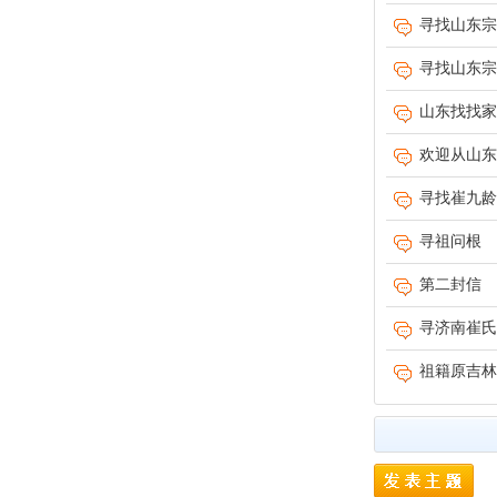
寻找山东宗
寻找山东宗
山东找找家
欢迎从山东
寻找崔九龄
寻祖问根
第二封信
寻济南崔氏
祖籍原吉林