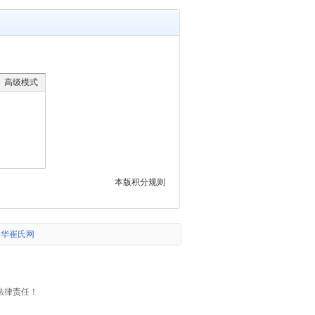
高级模式
本版积分规则
中华崔氏网
。
法律责任！