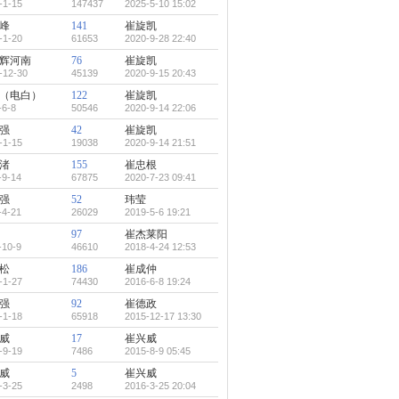
-1-15
147437
2025-5-10 15:02
峰
141
崔旋凯
-1-20
61653
2020-9-28 22:40
辉河南
76
崔旋凯
-12-30
45139
2020-9-15 20:43
（电白）
122
崔旋凯
-6-8
50546
2020-9-14 22:06
强
42
崔旋凯
-1-15
19038
2020-9-14 21:51
渚
155
崔忠根
-9-14
67875
2020-7-23 09:41
强
52
玮莹
-4-21
26029
2019-5-6 19:21
97
崔杰莱阳
-10-9
46610
2018-4-24 12:53
松
186
崔成仲
-1-27
74430
2016-6-8 19:24
强
92
崔德政
-1-18
65918
2015-12-17 13:30
威
17
崔兴威
-9-19
7486
2015-8-9 05:45
威
5
崔兴威
-3-25
2498
2016-3-25 20:04