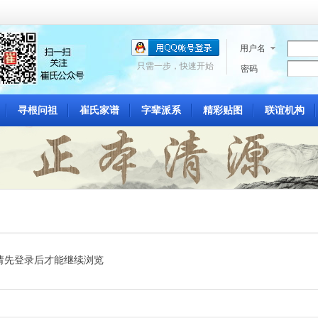
用户名
只需一步，快速开始
密码
寻根问祖
崔氏家谱
字辈派系
精彩贴图
联谊机构
请先登录后才能继续浏览