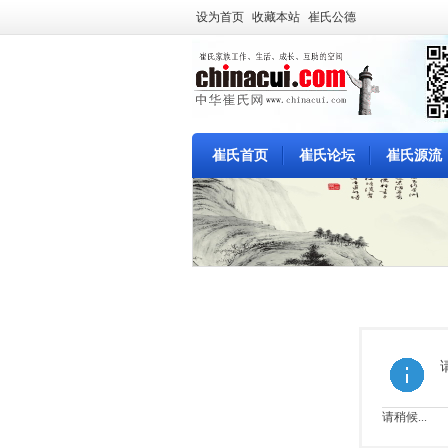
设为首页
收藏本站
崔氏公德
崔氏首页
崔氏论坛
崔氏源流
崔氏首页
请稍候...