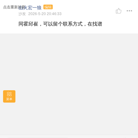
山火宏一狼
点击重新加载
编辑
沙发
2026-5-20 20:46:33
同霍邱崔，可以留个联系方式，在找谱
菜单